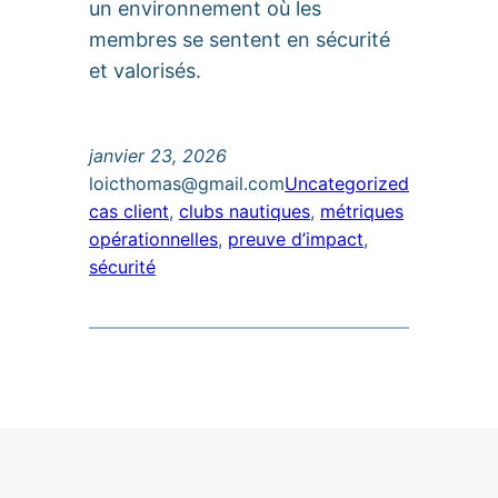
un environnement où les
membres se sentent en sécurité
et valorisés.
janvier 23, 2026
loicthomas@gmail.com
Uncategorized
cas client
, 
clubs nautiques
, 
métriques
opérationnelles
, 
preuve d’impact
, 
sécurité