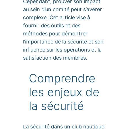
Cependant, prouver son impact
au sein d’un comité peut s’avérer
complexe. Cet article vise à
fournir des outils et des
méthodes pour démontrer
l’importance de la sécurité et son
influence sur les opérations et la
satisfaction des membres.
Comprendre
les enjeux de
la sécurité
La sécurité dans un club nautique