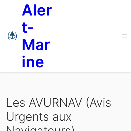
Aller
Aler
au
contenu
t-
Mar
ine
Les AVURNAV (Avis
Urgents aux
Navigateurs)