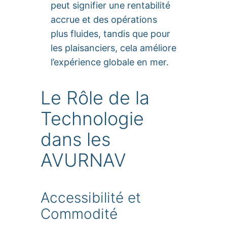
peut signifier une rentabilité
accrue et des opérations
plus fluides, tandis que pour
les plaisanciers, cela améliore
l’expérience globale en mer.
Le Rôle de la
Technologie
dans les
AVURNAV
Accessibilité et
Commodité