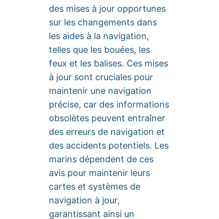
des mises à jour opportunes
sur les changements dans
les aides à la navigation,
telles que les bouées, les
feux et les balises. Ces mises
à jour sont cruciales pour
maintenir une navigation
précise, car des informations
obsolètes peuvent entraîner
des erreurs de navigation et
des accidents potentiels. Les
marins dépendent de ces
avis pour maintenir leurs
cartes et systèmes de
navigation à jour,
garantissant ainsi un