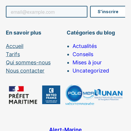
En savoir plus
Catégories du blog
Accueil
Actualités
Tarifs
Conseils
Qui sommes-nous
Mises à jour
Nous contacter
Uncategorized
Alert-Marine